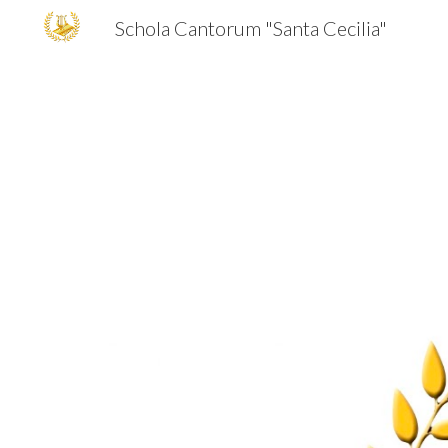
Schola Cantorum "Santa Cecilia"
Sk