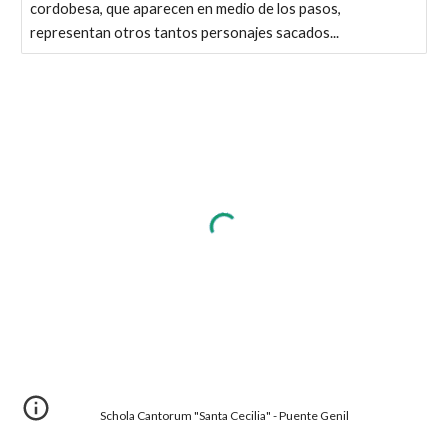
cordobesa, que aparecen en medio de los pasos,
representan otros tantos personajes sacados...
Schola Cantorum "Santa Cecilia" - Puente Genil