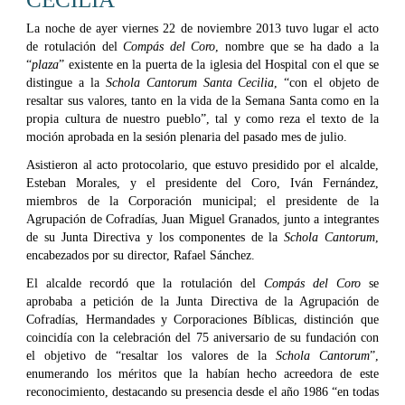
La noche de ayer viernes 22 de noviembre 2013 tuvo lugar el acto
de rotulación del
Compás del Coro
, nombre que se ha dado a la
“
plaza
” existente en la puerta de la iglesia del Hospital con el que se
distingue a la
Schola Cantorum Santa Cecilia
, “con el objeto de
resaltar sus valores, tanto en la vida de la Semana Santa como en la
propia cultura de nuestro pueblo”, tal y como reza el texto de la
moción aprobada en la sesión plenaria del pasado mes de julio.
Asistieron al acto protocolario, que estuvo presidido por el alcalde,
Esteban Morales, y el presidente del Coro, Iván Fernández,
miembros de la Corporación municipal; el presidente de la
Agrupación de Cofradías, Juan Miguel Granados, junto a integrantes
de su Junta Directiva y los componentes de la
Schola Cantorum
,
encabezados por su director, Rafael Sánchez.
El alcalde recordó que la rotulación del
Compás del Coro
se
aprobaba a petición de la Junta Directiva de la Agrupación de
Cofradías, Hermandades y Corporaciones Bíblicas, distinción que
coincidía con la celebración del 75 aniversario de su fundación con
el objetivo de “resaltar los valores de la
Schola Cantorum
”,
enumerando los méritos que la habían hecho acreedora de este
reconocimiento, destacando su presencia desde el año 1986 “en todas